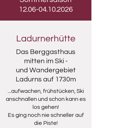
12.06-04.10.2026
Ladurnerhütte
Das Berggasthaus
mitten im Ski -
und Wandergebiet
Ladurns auf 1730m
...aufwachen, frühstücken, Ski
anschnallen und schon kann es
los gehen!
Es ging noch nie schneller auf
die Piste!