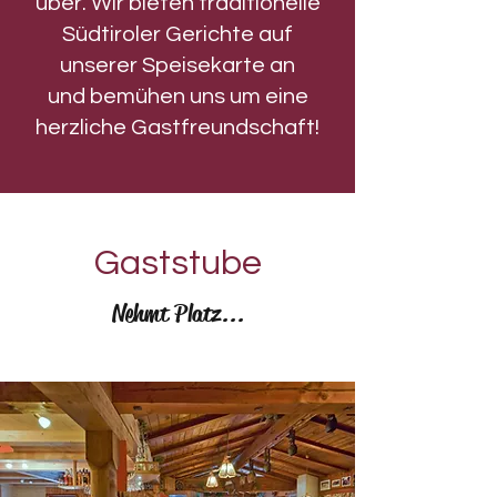
über. Wir bieten traditionelle
Südtiroler Gerichte auf
unserer Speisekarte an
und bemühen uns um eine
herzliche Gastfreundschaft!
Gaststube
Nehmt Platz...